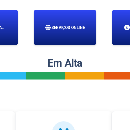
AL
SERVIÇOS ONLINE
Em Alta
_
_
_