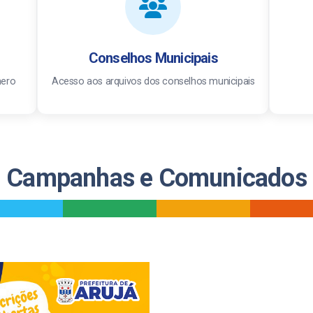
Conselhos Municipais
hero
Acesso aos arquivos dos conselhos municipais
Campanhas e Comunicados
_
_
_