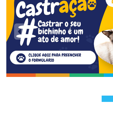
Previous
_