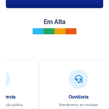
Em Alta
_
_
_
_
ência
Ouvidoria
ção pública
Atendimento ao munícipe