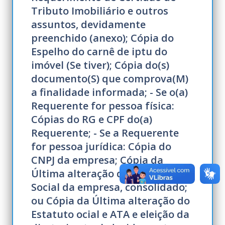
Tributo Imobiliário e outros
assuntos, devidamente
preenchido (anexo); Cópia do
Espelho do carnê de iptu do
imóvel (Se tiver); Cópia do(s)
documento(S) que comprova(M)
a finalidade informada; - Se o(a)
Requerente for pessoa física:
Cópias do RG e CPF do(a)
Requerente; - Se a Requerente
for pessoa jurídica: Cópia do
CNPJ da empresa; Cópia da
Última alteração do Contrato
Social da empresa, consolidado;
ou Cópia da Última alteração do
Estatuto ocial e ATA e eleição da