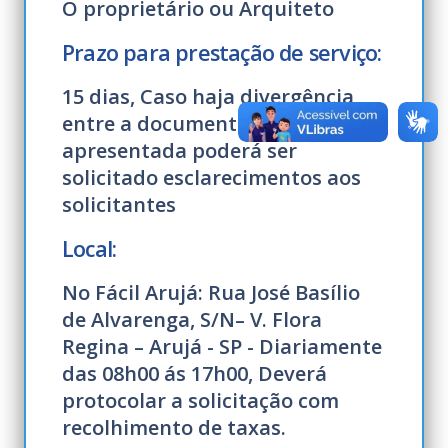
O proprietário ou Arquiteto
Prazo para prestação de serviço:
15 dias, Caso haja divergência
entre a documentação
apresentada poderá ser
solicitado esclarecimentos aos
solicitantes
Local:
No Fácil Arujá: Rua José Basílio
de Alvarenga, S/N– V. Flora
Regina – Arujá - SP - Diariamente
das 08h00 ás 17h00, Deverá
protocolar a solicitação com
recolhimento de taxas.