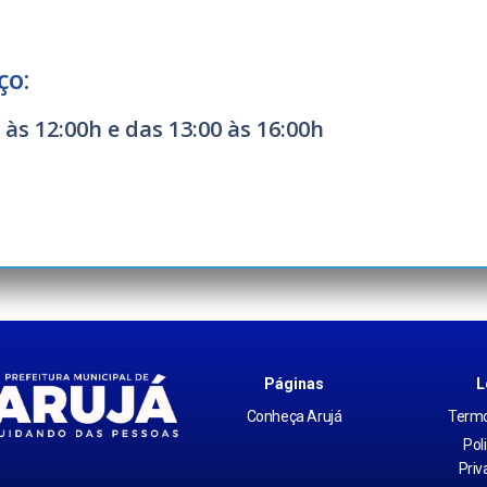
ço:
às 12:00h e das 13:00 às 16:00h
Páginas
L
Conheça Arujá
Termo
Pol
Priv