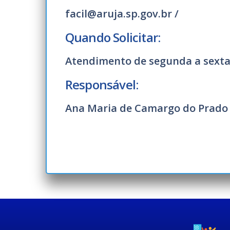
facil@aruja.sp.gov.br /
Quando Solicitar:
Atendimento de segunda a sexta-f
Responsável:
Ana Maria de Camargo do Prado