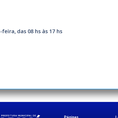
eira, das 08 hs às 17 hs
Páginas
L