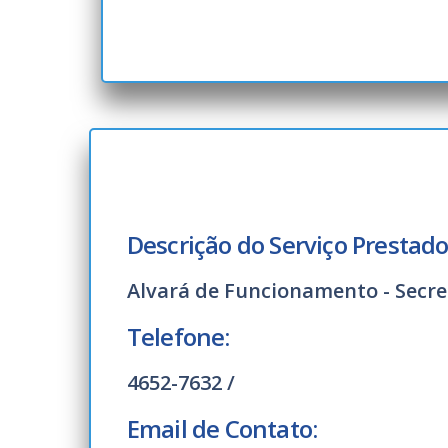
Descrição do Serviço Prestado
Alvará de Funcionamento - Secre
Telefone:
4652-7632 /
Email de Contato: