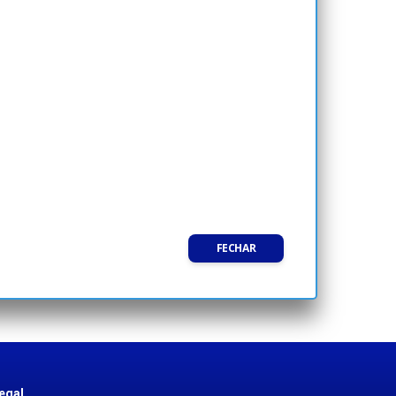
FECHAR
egal