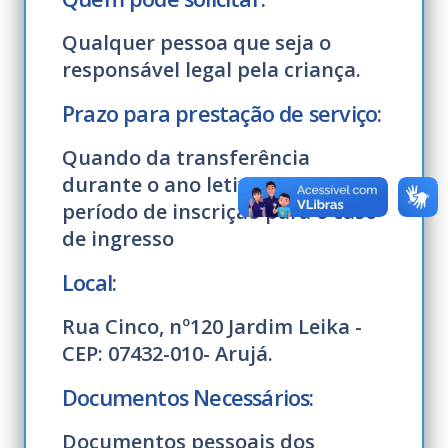
Qualquer pessoa que seja o
responsável legal pela criança.
Prazo para prestação de serviço:
Quando da transferência
durante o ano letivo ou no
período de inscrição para o caso
de ingresso
Local:
Rua Cinco, nº120 Jardim Leika -
CEP: 07432-010- Arujá.
Documentos Necessários:
Documentos pessoais dos