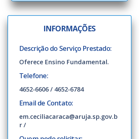
INFORMAÇÕES
Descrição do Serviço Prestado:
Oferece Ensino Fundamental.
Telefone:
4652-6606 / 4652-6784
Email de Contato:
em.ceciliacaraca@aruja.sp.gov.b
r /
Quem pode solicitar: