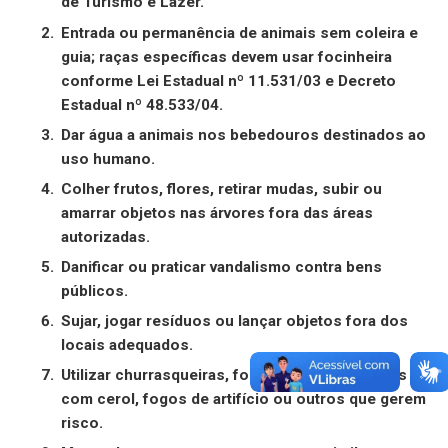
de Turismo e Lazer.
Entrada ou permanência de animais sem coleira e
guia; raças específicas devem usar focinheira
conforme Lei Estadual nº 11.531/03 e Decreto
Estadual nº 48.533/04.
Dar água a animais nos bebedouros destinados ao
uso humano.
Colher frutos, flores, retirar mudas, subir ou
amarrar objetos nas árvores fora das áreas
autorizadas.
Danificar ou praticar vandalismo contra bens
públicos.
Sujar, jogar resíduos ou lançar objetos fora dos
locais adequados.
Utilizar churrasqueiras, fogueiras, balões, pipas
com cerol, fogos de artifício ou outros que gerem
risco.