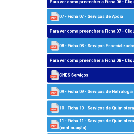
Para ver como preencher a Ficha 06 - Cliq
07 - Ficha 07 - Serviços de Apoio
Para ver como preencher a Ficha 07 - Cliq
08 - Ficha 08 - Serviços Especializado
Para ver como preencher a Ficha 08 - Cliq
CNES Serviços
09 - Ficha 09 - Serviços de Nefrologia
10 - Ficha 10 - Serviços de Quimioter
11 - Ficha 11 - Serviços de Quimioter
(continuação)