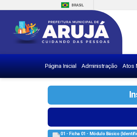
BRASIL
Página Inicial
Administração
Atos 
I
01 - Ficha 01 - Módulo Básico (Identif