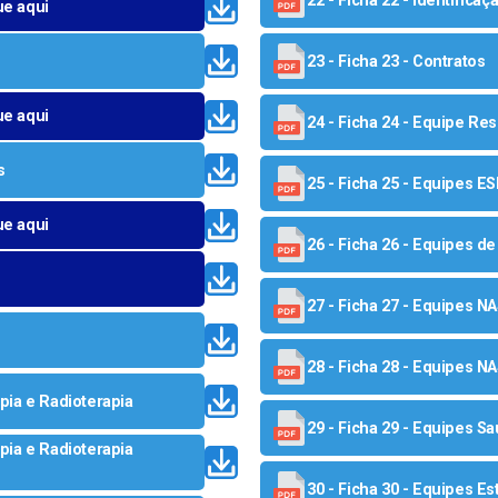
22 - Ficha 22 - Identific
ue aqui
23 - Ficha 23 - Contratos
ue aqui
24 - Ficha 24 - Equipe Re
s
25 - Ficha 25 - Equipes 
ue aqui
26 - Ficha 26 - Equipes d
27 - Ficha 27 - Equipes N
28 - Ficha 28 - Equipes N
apia e Radioterapia
29 - Ficha 29 - Equipes S
apia e Radioterapia
30 - Ficha 30 - Equipes Es