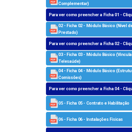
Complementar)
Para ver como preencher a Ficha 01 - Cliq
02 - Ficha 02 - Módulo Básico (Nível
Prestado)
Para ver como preencher a Ficha 02 - Cliq
03 - Ficha 03 - Módulo Básico (Vincu
Telesaúde)
04 - Ficha 04 - Módulo Básico (Estru
Comissões)
Para ver como preencher a Ficha 04 - Cliq
05 - Ficha 05 - Contrato e Habilitação
06 - Ficha 06 - Instalações Físicas