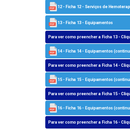
12 - Ficha 12 - Serviços de Hemoterap
13 - Ficha 13 - Equipamentos
Para ver como preencher a Ficha 13 - Cliq
14 - Ficha 14 - Equipamentos (continu
Para ver como preencher a Ficha 14 - Cliq
15 - Ficha 15 - Equipamentos (continu
Para ver como preencher a Ficha 15 - Cliq
16 - Ficha 16 - Equipamentos (continu
Para ver como preencher a Ficha 16 - Cliq