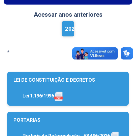
Acessar anos anteriores
2025
*
LEI DE CONSTITUIÇÃO E DECRETOS
Lei 1.196/1996
PORTARIAS
Portaria de Reformulação - 58.496/2026